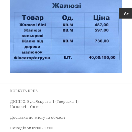
А+
KORNYTA.DP.UA
ДНІПРО. Вул. Яскрава, 1 (Тверська, 1)
На карті | On map
Доставка по місту та області
Понеділок 09:00 - 17:00