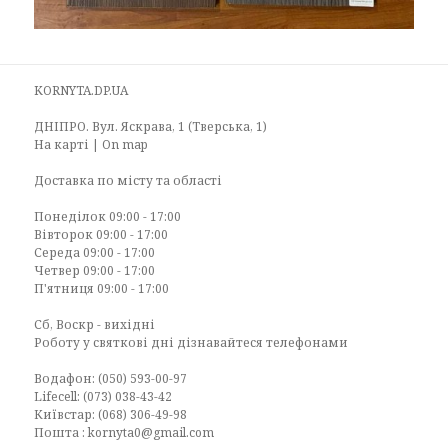
KORNYTA.DP.UA
ДНІПРО. Вул. Яскрава, 1 (Тверська, 1)
На карті | On map
Доставка по місту та області
Понеділок 09:00 - 17:00
Вівторок 09:00 - 17:00
Середа 09:00 - 17:00
Четвер 09:00 - 17:00
П'ятниця 09:00 - 17:00
Сб, Воскр - вихідні
Роботу у святкові дні дізнавайтеся телефонами
Водафон: (050) 593-00-97
Lifecell: (073) 038-43-42
Київстар: (068) 306-49-98
Пошта : kornyta0@gmail.com