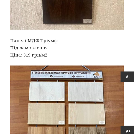
Панелі МДФ Тріумф
Під замовлення.
Ціна: 319 грн/м2
А-
А+